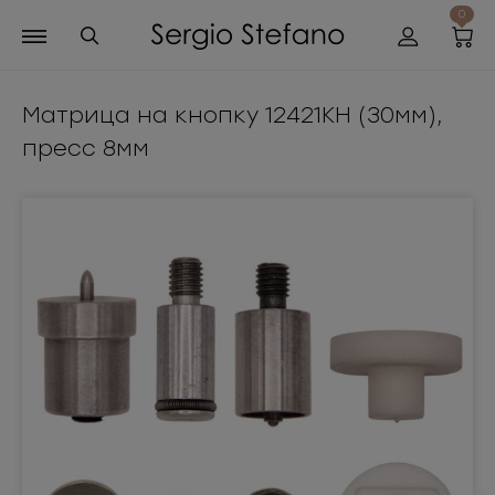
0
Матрица на кнопку 12421КН (30мм),
пресс 8мм