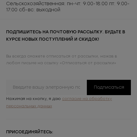
Сельскохозяйственная: пн-чт: 9:00-18:00 пт: 9:00-
17:00 сб-вс: выходной
ПОДПИШИТЕСЬ НА ПОЧТОВУЮ РАССЫЛКУ. БУДЬТЕ В
КУРСЕ НОВЫХ ПОСТУПЛЕНИЙ И СКИДОК!
Вы всегда сможете отписаться от рассылки, нажав в
любом письме на ссылку «Отписаться от рассылки»
Подписаться
Нажимая на кнопку, я даю
согласие на обработку
персональных данных
ПРИСОЕДИНЯЙТЕСЬ: