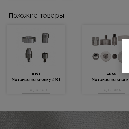
Похожие товары
4191
4060
Матрица на кнопку 4191
Матрица на кнопк
4060
Под заказ
Под заказ