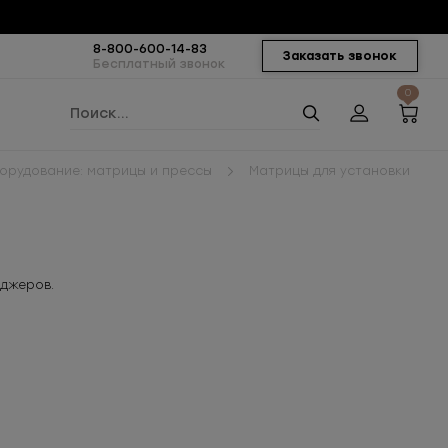
8-800-600-14-83
Заказать звонок
Бесплатный звонок
0
орудование: матрицы и прессы
Матрицы для установки
еджеров.