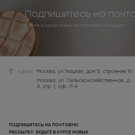
Подпишитесь на почт
Будьте в курсе новых поступлений и скидок!
Адрес:
Москва
,
ул.Ткацкая, дом 5, строение 10
Москва, ул. Сельскохозяйственная, д.
4, стр. 1, оф. Л-4
ПОДПИШИТЕСЬ НА ПОЧТОВУЮ
РАССЫЛКУ. БУДЬТЕ В КУРСЕ НОВЫХ