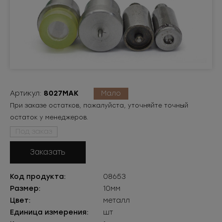
Артикул:
8027МАК
Мало
При заказе остатков, пожалуйста, уточняйте точный
остаток у менеджеров.
Под заказ
Заказать
Код продукта:
08653
Размер:
10мм
Цвет:
металл
Единица измерения:
шт