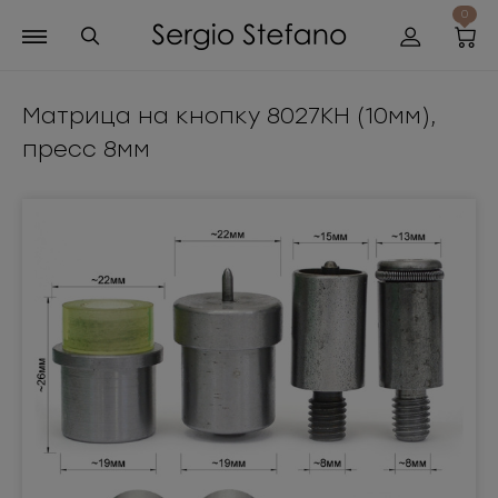
0
Матрица на кнопку 8027КН (10мм),
пресс 8мм