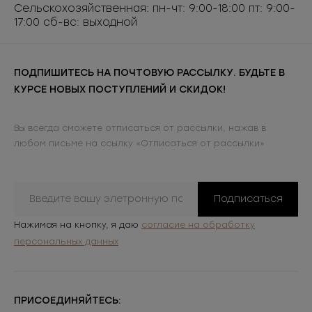
Сельскохозяйственная: пн-чт: 9:00-18:00 пт: 9:00-
17:00 сб-вс: выходной
ПОДПИШИТЕСЬ НА ПОЧТОВУЮ РАССЫЛКУ. БУДЬТЕ В
КУРСЕ НОВЫХ ПОСТУПЛЕНИЙ И СКИДОК!
Вы всегда сможете отписаться от рассылки, нажав в
любом письме на ссылку «Отписаться от рассылки»
Подписаться
Нажимая на кнопку, я даю
согласие на обработку
персональных данных
ПРИСОЕДИНЯЙТЕСЬ: