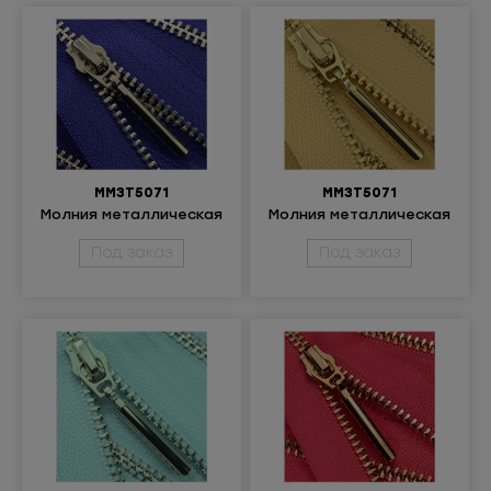
ММ3Т5071
ММ3Т5071
Молния металлическая
Молния металлическая
неразъемная 3Т
неразъёмная 3Т
Под заказ
Под заказ