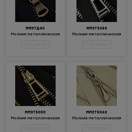
ММ3ТД40
ММ3Т5050
Молния металлическая
Молния металлическая
неразъёмная 3Т
неразъёмная 3Т
Под заказ
Под заказ
ММ3Т5050
ММ3Т5060
Молния металлическая
Молния металлическая
разъёмная 3Т
неразъёмная 3Т
Под заказ
Под заказ