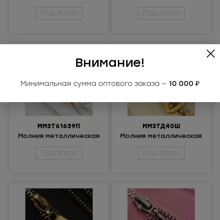
разъемная 3Т
разъёмная 3Т
Под заказ
Под заказ
Внимание!
Минимальная сумма оптового заказа —
10 000 ₽
ММ3Т61639П
ММ3ТД40Ш
Молния металлическая
Молния металлическая
разъемная 3Т
разъёмная 3Т
Под заказ
Под заказ