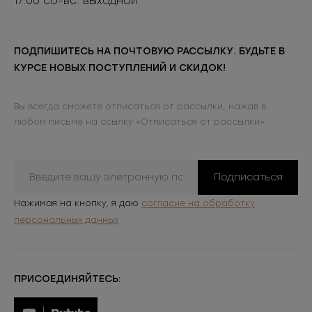
17:00 сб-вс: выходной
ПОДПИШИТЕСЬ НА ПОЧТОВУЮ РАССЫЛКУ. БУДЬТЕ В
КУРСЕ НОВЫХ ПОСТУПЛЕНИЙ И СКИДОК!
Вы всегда сможете отписаться от рассылки, нажав в
любом письме на ссылку «Отписаться от рассылки»
Подписаться
Нажимая на кнопку, я даю
согласие на обработку
персональных данных
ПРИСОЕДИНЯЙТЕСЬ: