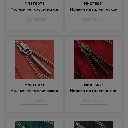
ММ3Т5071
ММ3Т5071
Молния металлическая
Молния металлическая
неразъёмная 3Т
разъемная 3Т
Под заказ
Под заказ
ММ3Т5071
ММ3Т5071
Молния металлическая
Молния металлическая
разъемная 3Т
разъемная 3Т
Под заказ
Под заказ