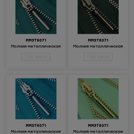
ММ3Т5071
ММ3Т5071
Молния металлическая
Молния металлическая
разъемная 3Т
разъемная 3Т
Под заказ
Под заказ
ММ3Т5071
ММ3Т5071
Молния металлическая
Молния металлическая