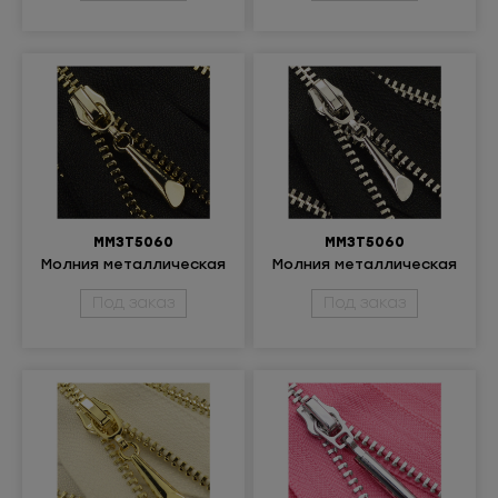
ММ3Т5060
ММ3Т5060
Молния металлическая
Молния металлическая
неразъёмная 3Т
неразъёмная 3Т
Под заказ
Под заказ