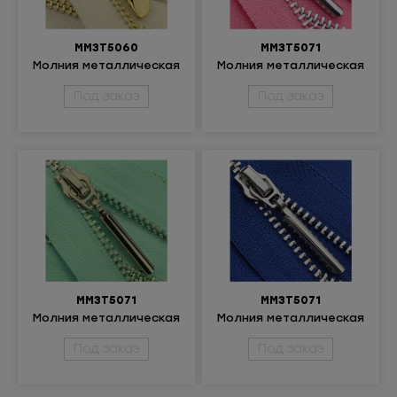
ММ3Т5060
ММ3Т5071
Молния металлическая
Молния металлическая
разъёмная 3Т
неразъемная 3Т
Под заказ
Под заказ
ММ3Т5071
ММ3Т5071
Молния металлическая
Молния металлическая
неразъемная 3Т
неразъемная 3Т
Под заказ
Под заказ