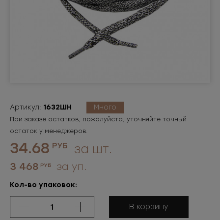
Артикул:
1632ШН
Много
При заказе остатков, пожалуйста, уточняйте точный
остаток у менеджеров.
34.68
РУБ
за шт.
3 468
за уп.
РУБ
Кол-во упаковок:
В корзину