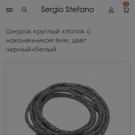
0
Шнурок круглый хлопок с
наконечником 5мм, цвет
черный+белый