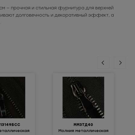
м — прочная и стильная фурнитура для верхней
чивают долговечность и декоративный эффект, а
.
13149БСС
ММ3ТД40
еталлическая
Молния металлическая