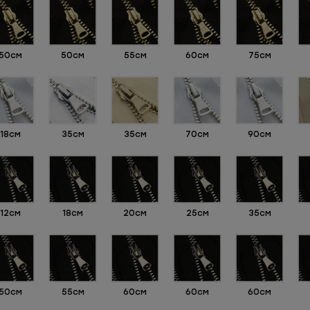
50см
50см
55см
60см
75см
18см
35см
35см
70см
90см
12см
18см
20см
25см
35см
50см
55см
60см
60см
60см