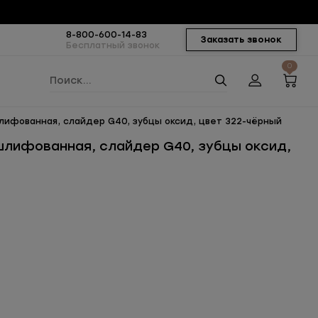
8-800-600-14-83
Заказать звонок
Бесплатный звонок
0
лифованная, слайдер G40, зубцы оксид, цвет 322-чёрный
шлифованная, слайдер G40, зубцы оксид,