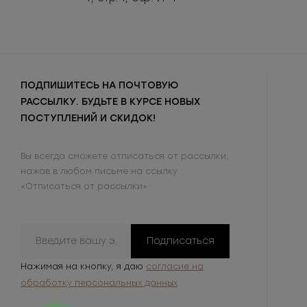
ПОДПИШИТЕСЬ НА ПОЧТОВУЮ
РАССЫЛКУ. БУДЬТЕ В КУРСЕ НОВЫХ
ПОСТУПЛЕНИЙ И СКИДОК!
Вы всегда сможете отписаться от рассылки,
нажав в любом письме на ссылку
«Отписаться от рассылки»
Подписаться
Нажимая на кнопку, я даю
согласие на
обработку персональных данных