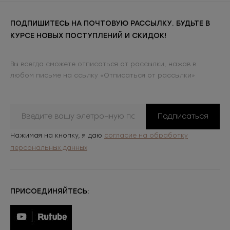
ПОДПИШИТЕСЬ НА ПОЧТОВУЮ РАССЫЛКУ. БУДЬТЕ В
КУРСЕ НОВЫХ ПОСТУПЛЕНИЙ И СКИДОК!
Вы всегда сможете отписаться от рассылки, нажав в
любом письме на ссылку «Отписаться от рассылки»
Подписаться
Нажимая на кнопку, я даю
согласие на обработку
персональных данных
ПРИСОЕДИНЯЙТЕСЬ: