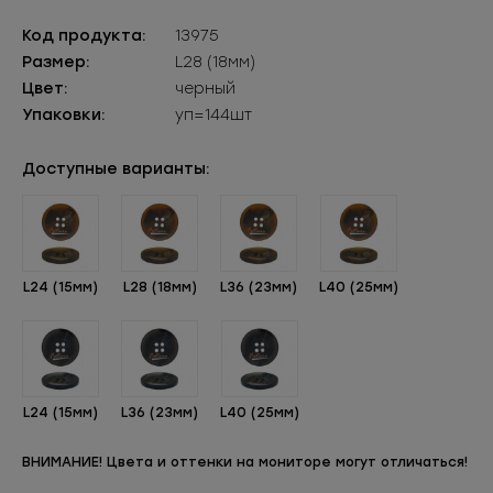
Код продукта:
13975
Размер:
L28 (18мм)
Цвет:
черный
Упаковки:
уп=144шт
Доступные варианты:
L24 (15мм)
L28 (18мм)
L36 (23мм)
L40 (25мм)
L24 (15мм)
L36 (23мм)
L40 (25мм)
ВНИМАНИЕ! Цвета и оттенки на мониторе могут отличаться!