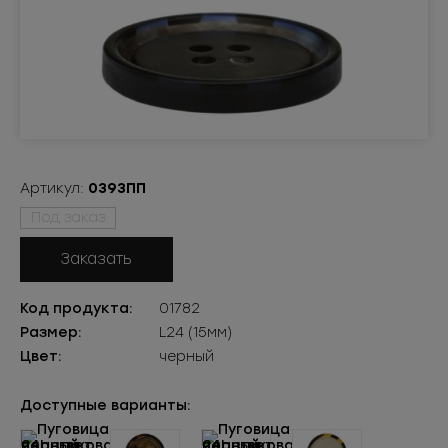
Артикул:
0393ПП
Под заказ
Заказать
Код продукта:
01782
Размер:
L24 (15мм)
Цвет:
черный
Доступные варианты: