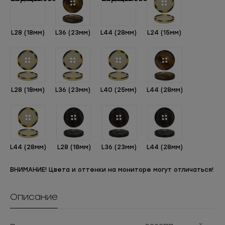
L28 (18мм)
L36 (23мм)
L44 (28мм)
L24 (15мм)
L28 (18мм)
L36 (23мм)
L40 (25мм)
L44 (28мм)
L44 (28мм)
L28 (18мм)
L36 (23мм)
L44 (28мм)
ВНИМАНИЕ! Цвета и оттенки на мониторе могут отличаться!
Описание