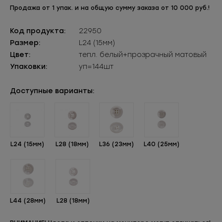
Продажа от 1 упак. и на общую сумму заказа от 10 000 руб.!
Код продукта:
22950
Размер:
L24 (15мм)
Цвет:
тепл. белый+прозрачный матовый
Упаковки:
уп=144шт
Доступные варианты:
L24 (15мм)
L28 (18мм)
L36 (23мм)
L40 (25мм)
L44 (28мм)
L28 (18мм)