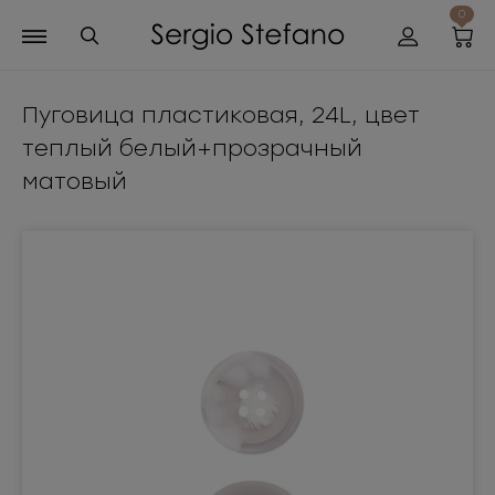
0
Пуговица пластиковая, 24L, цвет
теплый белый+прозрачный
матовый