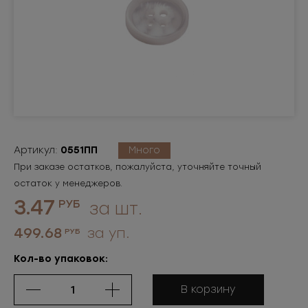
Артикул:
0551ПП
Много
При заказе остатков, пожалуйста, уточняйте точный
остаток у менеджеров.
3.47
РУБ
за шт.
499.68
за уп.
РУБ
Кол-во упаковок:
В корзину