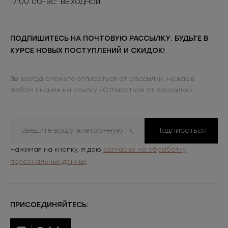
17:00 сб-вс: выходной
ПОДПИШИТЕСЬ НА ПОЧТОВУЮ РАССЫЛКУ. БУДЬТЕ В
КУРСЕ НОВЫХ ПОСТУПЛЕНИЙ И СКИДОК!
Вы всегда сможете отписаться от рассылки, нажав в
любом письме на ссылку «Отписаться от рассылки»
Подписаться
Нажимая на кнопку, я даю
согласие на обработку
персональных данных
ПРИСОЕДИНЯЙТЕСЬ: