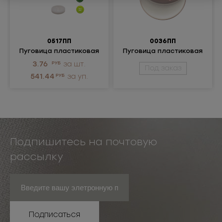
0517ПП
0036ПП
Пуговица пластиковая
Пуговица пластиковая
3.76
РУБ
за шт.
Под заказ
541.44
РУБ
за уп.
Подпишитесь на почтовую
рассылку
Подписаться