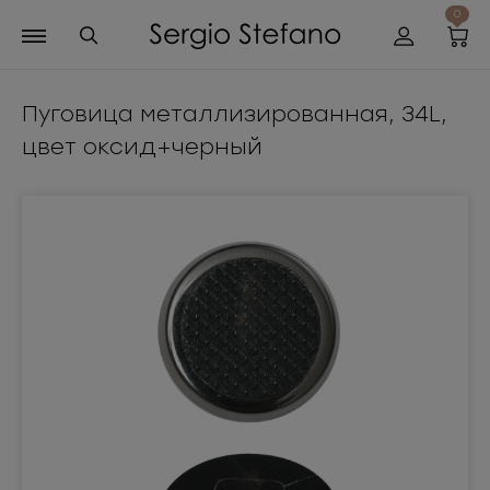
0
Пуговица металлизированная, 34L,
цвет оксид+черный