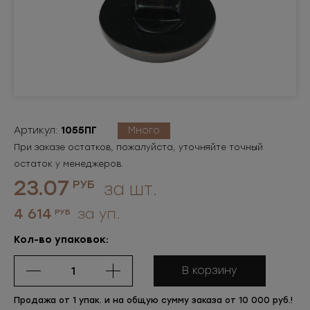
Артикул:
1055ПГ
Много
При заказе остатков, пожалуйста, уточняйте точный
остаток у менеджеров.
23.07
РУБ
за шт.
4 614
за уп.
РУБ
Кол-во упаковок:
В корзину
Продажа от 1 упак. и на общую сумму заказа от 10 000 руб.!