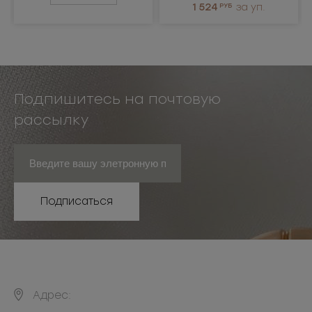
1 524
РУБ
за уп.
Подпишитесь на почтовую
рассылку
Подписаться
Адрес: