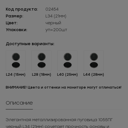
Код продукта:
02454
Размер:
L34 (21мм)
Цвет:
черный
Упаковки:
уп=200шт
Доступные варианты:
L24 (15мм)
L28 (18мм)
L40 (25мм)
L44 (28мм)
ВНИМАНИЕ! Цвета и оттенки на мониторе могут отличаться!
Описание
Элегантная металлизированная пуговица 1055ПГ
черный L34 (21мм) сочетает прочность основы и