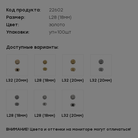
Код продукта:
22602
Размер:
L28 (18мм)
Цвет:
золото
Упаковки:
уп=100шт
Доступные варианты:
L32 (20мм)
L28 (18мм)
L32 (20мм)
L32 (20мм)
L28 (18мм)
L28 (18мм)
L32 (20мм)
ВНИМАНИЕ! Цвета и оттенки на мониторе могут отличаться!