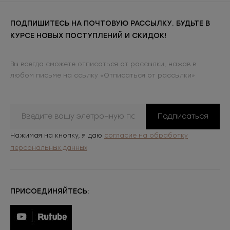
ПОДПИШИТЕСЬ НА ПОЧТОВУЮ РАССЫЛКУ. БУДЬТЕ В
КУРСЕ НОВЫХ ПОСТУПЛЕНИЙ И СКИДОК!
Вы всегда сможете отписаться от рассылки, нажав в
любом письме на ссылку «Отписаться от рассылки»
Подписаться
Нажимая на кнопку, я даю
согласие на обработку
персональных данных
ПРИСОЕДИНЯЙТЕСЬ: