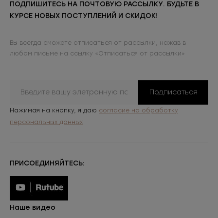
ПОДПИШИТЕСЬ НА ПОЧТОВУЮ РАССЫЛКУ. БУДЬТЕ В
КУРСЕ НОВЫХ ПОСТУПЛЕНИЙ И СКИДОК!
Вы всегда сможете отписаться от рассылки, нажав в
любом письме на ссылку «Отписаться от рассылки»
Подписаться
Нажимая на кнопку, я даю
согласие на обработку
персональных данных
ПРИСОЕДИНЯЙТЕСЬ:
Наше видео