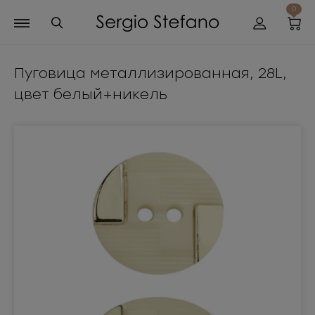
0
Пуговица металлизированная, 28L,
цвет белый+никель