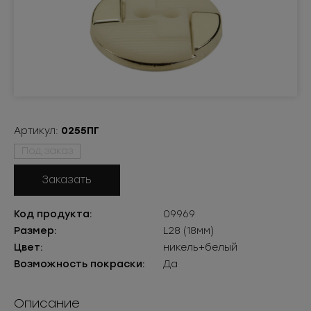
Артикул:
0255ПГ
Под заказ
Заказать
Код продукта:
09969
Размер:
L28 (18мм)
Цвет:
никель+белый
Возможность покраски:
Да
Описание