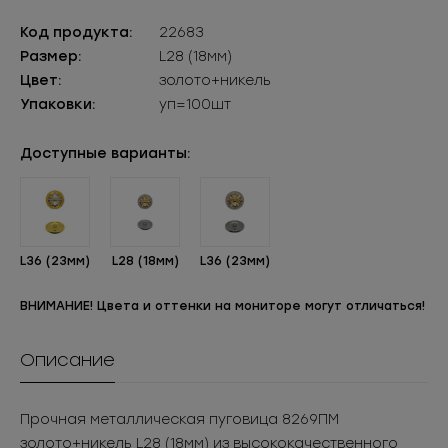
Код продукта:
22683
Размер:
L28 (18мм)
Цвет:
золото+никель
Упаковки:
уп=100шт
Доступные варианты:
L36 (23мм)
L28 (18мм)
L36 (23мм)
ВНИМАНИЕ! Цвета и оттенки на мониторе могут отличаться!
Описание
Прочная металлическая пуговица 8269ПМ
золото+никель L28 (18мм) из высококачественного