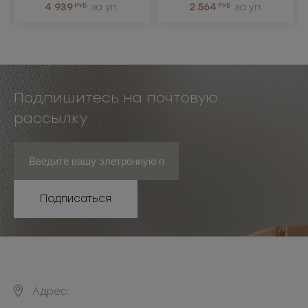
4 939
РУБ
за уп.
2 564
РУБ
за уп.
Подпишитесь на почтовую
рассылку
Подписаться
Адрес: