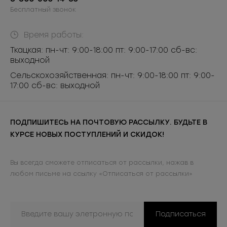
Бесплатный звонок
Время работы:
Ткацкая: пн-чт: 9:00-18:00 пт: 9:00-17:00 сб-вс:
выходной
Сельскохозяйственная: пн-чт: 9:00-18:00 пт: 9:00-
17:00 сб-вс: выходной
ПОДПИШИТЕСЬ НА ПОЧТОВУЮ РАССЫЛКУ. БУДЬТЕ В
КУРСЕ НОВЫХ ПОСТУПЛЕНИЙ И СКИДОК!
Вы всегда сможете отписаться от рассылки, нажав в
любом письме на ссылку «Отписаться от рассылки»
Подписаться