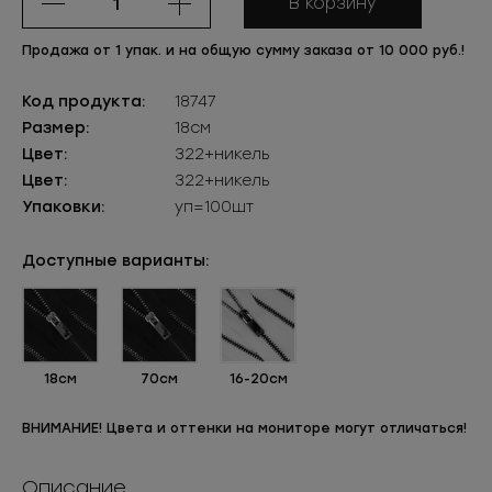
В корзину
Продажа от 1 упак. и на общую сумму заказа от 10 000 руб.!
Код продукта:
18747
Размер:
18см
Цвет:
322+никель
Цвет:
322+никель
Упаковки:
уп=100шт
Доступные варианты:
18см
70см
16-20см
ВНИМАНИЕ! Цвета и оттенки на мониторе могут отличаться!
Описание