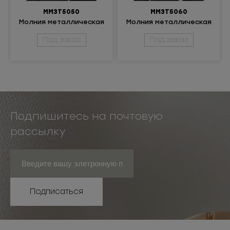
ММ3Т5050
ММ3Т5060
Молния металлическая
Молния металлическая
неразъёмная 3Т
неразъёмная 3Т
Под заказ
Под заказ
Подпишитесь на почтовую
рассылку
Подписаться