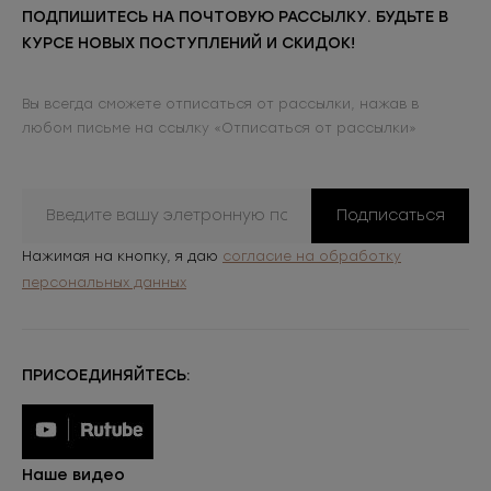
ПОДПИШИТЕСЬ НА ПОЧТОВУЮ РАССЫЛКУ. БУДЬТЕ В
КУРСЕ НОВЫХ ПОСТУПЛЕНИЙ И СКИДОК!
Вы всегда сможете отписаться от рассылки, нажав в
любом письме на ссылку «Отписаться от рассылки»
Подписаться
Нажимая на кнопку, я даю
согласие на обработку
персональных данных
ПРИСОЕДИНЯЙТЕСЬ:
Наше видео