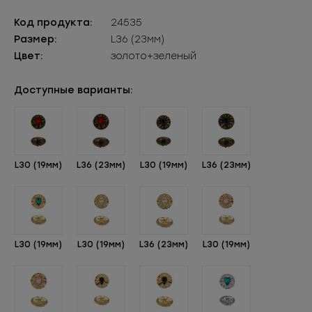
Код продукта:
24535
Размер:
L36 (23мм)
Цвет:
золото+зеленый
Доступные варианты:
L30 (19мм)
L36 (23мм)
L30 (19мм)
L36 (23мм)
L30 (19мм)
L30 (19мм)
L36 (23мм)
L30 (19мм)