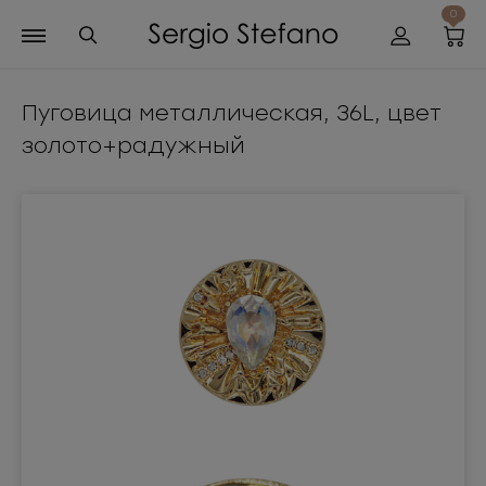
0
Пуговица металлическая, 36L, цвет
золото+радужный