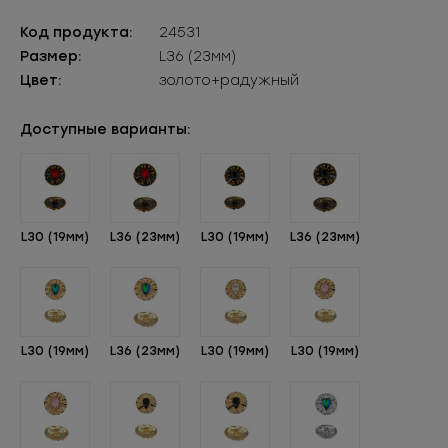
Код продукта:
24531
Размер:
L36 (23мм)
Цвет:
золото+радужный
Доступные варианты:
L30 (19мм)
L36 (23мм)
L30 (19мм)
L36 (23мм)
L30 (19мм)
L36 (23мм)
L30 (19мм)
L30 (19мм)