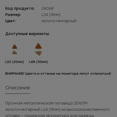
Код продукта:
24068
Размер:
L24 (15мм)
Цвет:
золото+янтарный
Доступные варианты:
L32 (20мм)
L48 (30мм)
ВНИМАНИЕ! Цвета и оттенки на мониторе могут отличаться!
Описание
Прочная металлическая пуговица 2516ПМ
золото+янтарный L24 (15мм) из высококачественного
сплава — надёжная фурнитура для одежды.