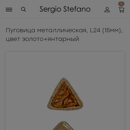
0
Пуговица металлическая, L24 (15мм),
цвет золото+янтарный