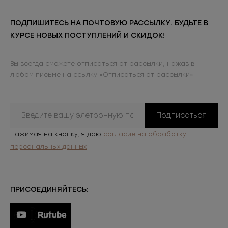
ПОДПИШИТЕСЬ НА ПОЧТОВУЮ РАССЫЛКУ. БУДЬТЕ В
КУРСЕ НОВЫХ ПОСТУПЛЕНИЙ И СКИДОК!
Вы всегда сможете отписаться от рассылки, нажав в
любом письме на ссылку «Отписаться от рассылки»
Подписаться
Нажимая на кнопку, я даю
согласие на обработку
персональных данных
ПРИСОЕДИНЯЙТЕСЬ: