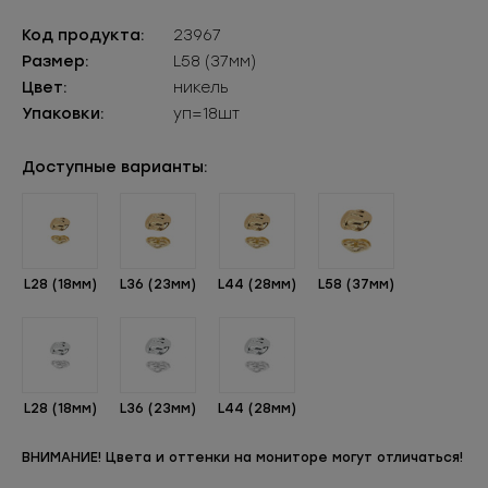
Код продукта:
23967
Размер:
L58 (37мм)
Цвет:
никель
Упаковки:
уп=18шт
Доступные варианты:
L28 (18мм)
L36 (23мм)
L44 (28мм)
L58 (37мм)
L28 (18мм)
L36 (23мм)
L44 (28мм)
ВНИМАНИЕ! Цвета и оттенки на мониторе могут отличаться!