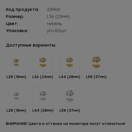
Код продукта:
23965
Размер:
L36 (23мм)
Цвет:
никель
Упаковки:
уп=50шт
Доступные варианты:
L28 (18мм)
L36 (23мм)
L44 (28мм)
L58 (37мм)
L28 (18мм)
L44 (28мм)
L58 (37мм)
ВНИМАНИЕ! Цвета и оттенки на мониторе могут отличаться!