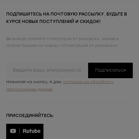
ПОДПИШИТЕСЬ НА ПОЧТОВУЮ РАССЫЛКУ. БУДЬТЕ В
КУРСЕ НОВЫХ ПОСТУПЛЕНИЙ И СКИДОК!
Вы всегда сможете отписаться от рассылки, нажав в
любом письме на ссылку «Отписаться от рассылки»
Подписаться
Нажимая на кнопку, я даю
согласие на обработку
персональных данных
ПРИСОЕДИНЯЙТЕСЬ: