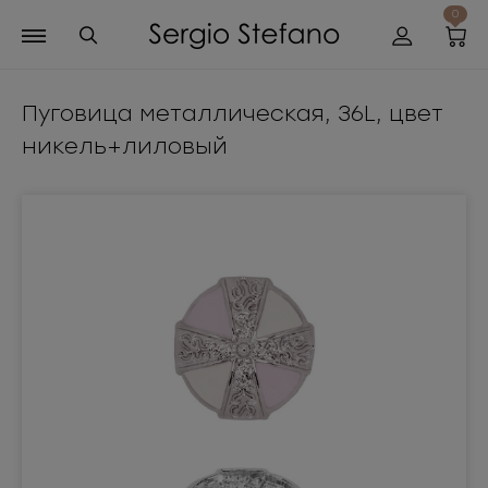
0
Пуговица металлическая, 36L, цвет
никель+лиловый