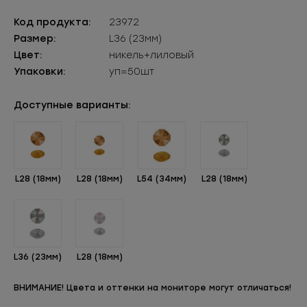
Код продукта:
23972
Размер:
L36 (23мм)
Цвет:
никель+лиловый
Упаковки:
уп=50шт
Доступные варианты:
L28 (18мм)
L28 (18мм)
L54 (34мм)
L28 (18мм)
L36 (23мм)
L28 (18мм)
ВНИМАНИЕ! Цвета и оттенки на мониторе могут отличаться!