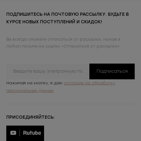
ПОДПИШИТЕСЬ НА ПОЧТОВУЮ РАССЫЛКУ. БУДЬТЕ В
КУРСЕ НОВЫХ ПОСТУПЛЕНИЙ И СКИДОК!
Вы всегда сможете отписаться от рассылки, нажав в
любом письме на ссылку «Отписаться от рассылки»
Подписаться
Нажимая на кнопку, я даю
согласие на обработку
персональных данных
ПРИСОЕДИНЯЙТЕСЬ: