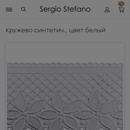
0
Кружево синтетич., цвет белый