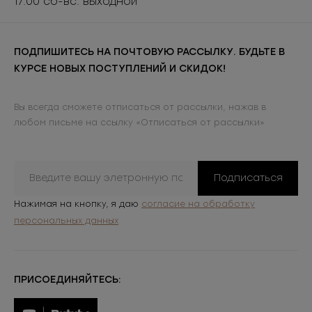
17:00 сб-вс: выходной
ПОДПИШИТЕСЬ НА ПОЧТОВУЮ РАССЫЛКУ. БУДЬТЕ В
КУРСЕ НОВЫХ ПОСТУПЛЕНИЙ И СКИДОК!
Вы всегда сможете отписаться от рассылки, нажав в
любом письме на ссылку «Отписаться от рассылки»
Подписаться
Нажимая на кнопку, я даю
согласие на обработку
персональных данных
ПРИСОЕДИНЯЙТЕСЬ: