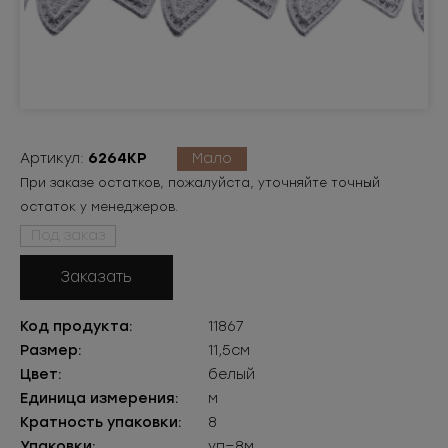
Артикул:
6264КР
Мало
При заказе остатков, пожалуйста, уточняйте точный
остаток у менеджеров.
Под заказ
Заказать
Код продукта:
11867
Размер:
11,5см
Цвет:
белый
Единица измерения:
м
Кратность упаковки:
8
Упаковки:
уп=8м