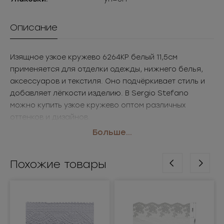
Описание
Изящное узкое кружево 6264КР белый 11,5см
применяется для отделки одежды, нижнего белья,
аксессуаров и текстиля. Оно подчёркивает стиль и
добавляет лёгкости изделию. В Sergio Stefano
можно купить узкое кружево оптом различных
оттенков и дизайнов.
• Размер: 11,5см
Больше...
• Цвет: белый
Применение: одежда, бельё, аксессуары
Похожие товары