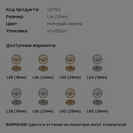
Код продукта:
02752
Размер:
L16 (10мм)
Цвет:
матовый никель
Упаковки:
уп=50шт
Доступные варианты:
L28 (18мм)
L36 (23мм)
L40 (25мм)
L24 (15мм)
L28 (18мм)
L36 (23мм)
L40 (25мм)
L40 (25мм)
ВНИМАНИЕ! Цвета и оттенки на мониторе могут отличаться!