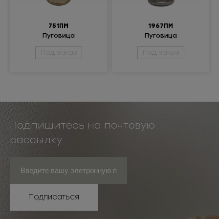
751ПМ
1967ПМ
Пуговица
Пуговица
металлическая
металлическая
Под заказ
Под заказ
Подпишитесь на почтовую
рассылку
Подписаться