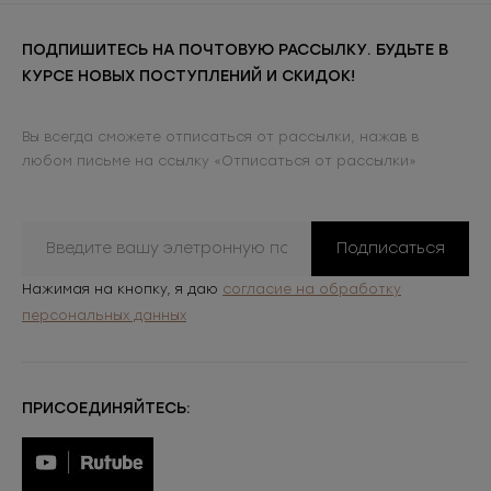
ПОДПИШИТЕСЬ НА ПОЧТОВУЮ РАССЫЛКУ. БУДЬТЕ В
КУРСЕ НОВЫХ ПОСТУПЛЕНИЙ И СКИДОК!
Вы всегда сможете отписаться от рассылки, нажав в
любом письме на ссылку «Отписаться от рассылки»
Подписаться
Нажимая на кнопку, я даю
согласие на обработку
персональных данных
ПРИСОЕДИНЯЙТЕСЬ: