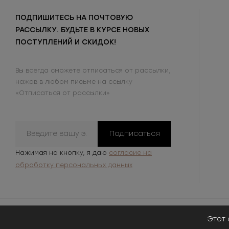
ПОДПИШИТЕСЬ НА ПОЧТОВУЮ
РАССЫЛКУ. БУДЬТЕ В КУРСЕ НОВЫХ
ПОСТУПЛЕНИЙ И СКИДОК!
Вы всегда сможете отписаться от рассылки,
нажав в любом письме на ссылку
«Отписаться от рассылки»
Подписаться
Нажимая на кнопку, я даю
согласие на
обработку персональных данных
Этот 