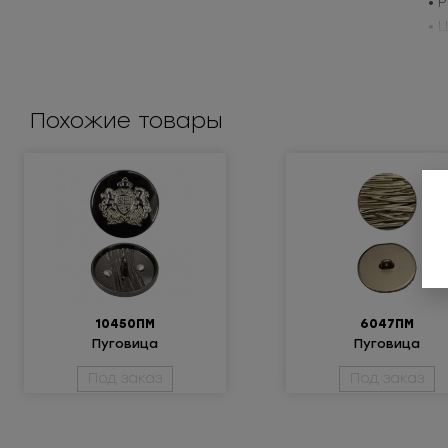
• 
• 
Пр
Похожие товары
10450ПМ
6047ПМ
Пуговица
Пуговица
металлическая
металлическая
Под заказ
Под заказ