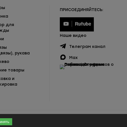
ры
ПРИСОЕДИНЯЙТЕСЬ:
инка
ор для
жды
Наше видео
ни
Телеграм канал
язы
вязы), рукава
Max
жево
чие товары
ковка и
кировка
инять