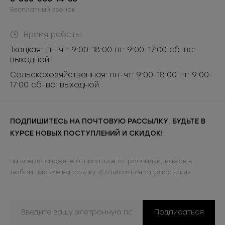
Бесплатный звонок
Время работы:
Ткацкая: пн-чт: 9:00-18:00 пт: 9:00-17:00 сб-вс:
выходной
Сельскохозяйственная: пн-чт: 9:00-18:00 пт: 9:00-
17:00 сб-вс: выходной
ПОДПИШИТЕСЬ НА ПОЧТОВУЮ РАССЫЛКУ. БУДЬТЕ В
КУРСЕ НОВЫХ ПОСТУПЛЕНИЙ И СКИДОК!
Вы всегда сможете отписаться от рассылки, нажав в
любом письме на ссылку «Отписаться от рассылки»
Подписаться