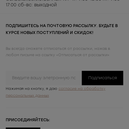
17:00 сб-вс: выходной
ПОДПИШИТЕСЬ НА ПОЧТОВУЮ РАССЫЛКУ. БУДЬТЕ В
КУРСЕ НОВЫХ ПОСТУПЛЕНИЙ И СКИДОК!
Вы всегда сможете отписаться от рассылки, нажав в
любом письме на ссылку «Отписаться от рассылки»
Подписаться
Нажимая на кнопку, я даю
согласие на обработку
персональных данных
ПРИСОЕДИНЯЙТЕСЬ: