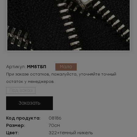
Артикул:
ММ5ТБП
Мало
При заказе остатков, пожалуйста, уточняйте точный
остаток у менеджеров.
Под заказ
Заказать
Код продукта:
08186
Размер:
70см
Цвет:
322+темный никель