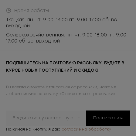
Время работы:
Ткацкая: пн-чт: 9:00-18:00 пт: 9:00-17:00 сб-вс:
выходной
Сельскохозяйственная: пн-чт: 9:00-18:00 пт: 9:00-
17:00 сб-вс: выходной
ПОДПИШИТЕСЬ НА ПОЧТОВУЮ РАССЫЛКУ. БУДЬТЕ В
КУРСЕ НОВЫХ ПОСТУПЛЕНИЙ И СКИДОК!
Вы всегда сможете отписаться от рассылки, нажав в
любом письме на ссылку «Отписаться от рассылки»
Подписаться
Нажимая на кнопку, я даю
согласие на обработку