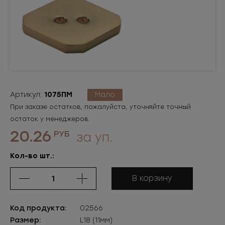
Артикул:
1075ПМ
Мало
При заказе остатков, пожалуйста, уточняйте точный
остаток у менеджеров.
20.26
РУБ
за уп.
Кол-во шт.:
В корзину
Код продукта:
02566
Размер:
L18 (11мм)