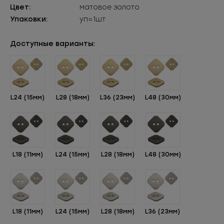
Цвет:
матовое золото
Упаковки:
уп=1шт
Доступные варианты:
L24 (15мм)
L28 (18мм)
L36 (23мм)
L48 (30мм)
L18 (11мм)
L24 (15мм)
L28 (18мм)
L48 (30мм)
L18 (11мм)
L24 (15мм)
L28 (18мм)
L36 (23мм)