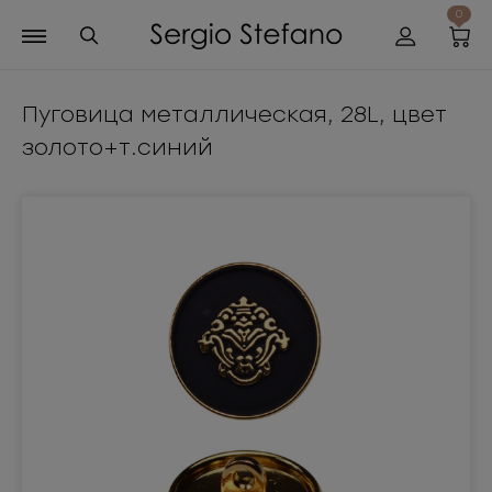
0
Пуговица металлическая, 28L, цвет
золото+т.синий