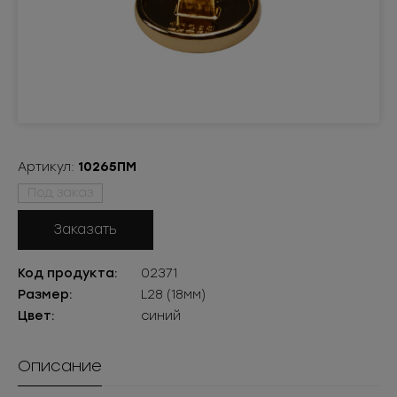
Артикул:
10265ПМ
Под заказ
Заказать
Код продукта:
02371
Размер:
L28 (18мм)
Цвет:
синий
Описание