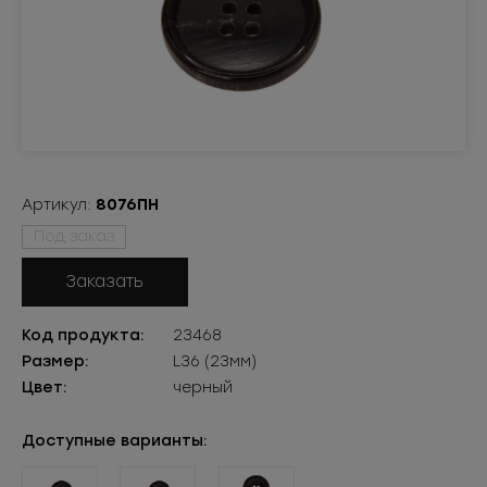
Артикул:
8076ПН
Под заказ
Заказать
Код продукта:
23468
Размер:
L36 (23мм)
Цвет:
черный
Доступные варианты: