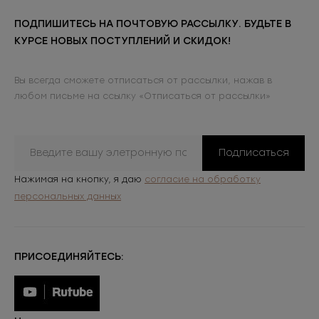
ПОДПИШИТЕСЬ НА ПОЧТОВУЮ РАССЫЛКУ. БУДЬТЕ В
КУРСЕ НОВЫХ ПОСТУПЛЕНИЙ И СКИДОК!
Вы всегда сможете отписаться от рассылки, нажав в
любом письме на ссылку «Отписаться от рассылки»
Подписаться
Нажимая на кнопку, я даю
согласие на обработку
персональных данных
ПРИСОЕДИНЯЙТЕСЬ: