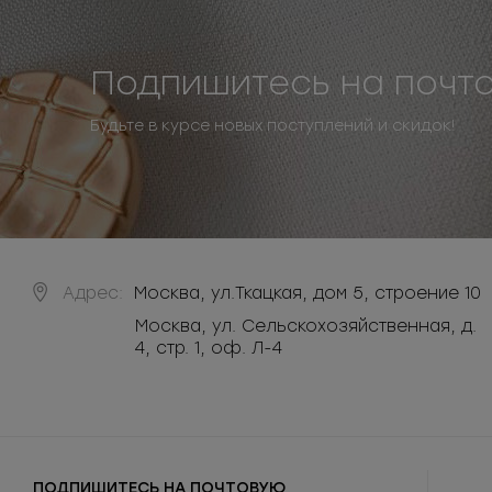
Подпишитесь на почт
Будьте в курсе новых поступлений и скидок!
Адрес:
Москва
,
ул.Ткацкая, дом 5, строение 10
Москва, ул. Сельскохозяйственная, д.
4, стр. 1, оф. Л-4
ПОДПИШИТЕСЬ НА ПОЧТОВУЮ