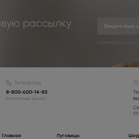
овую рассылку
Нажимая на кнопку
Телефоны:
8-800-600-14-83
Тк
в
Бесплатный звонок
Се
17
Главная
Пуговицы
Шну