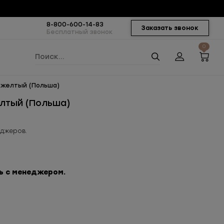
8-800-600-14-83
Заказать звонок
Бесплатный звонок
0
 желтый (Польша)
лтый (Польша)
еджеров.
ь с менеджером.