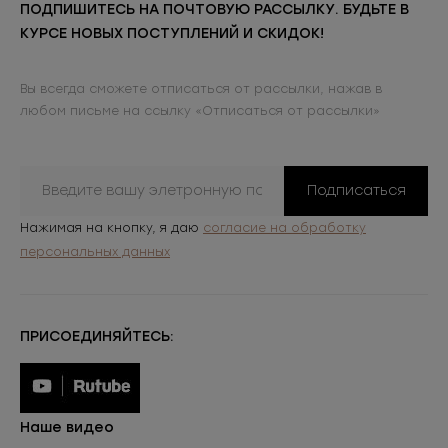
ПОДПИШИТЕСЬ НА ПОЧТОВУЮ РАССЫЛКУ. БУДЬТЕ В
КУРСЕ НОВЫХ ПОСТУПЛЕНИЙ И СКИДОК!
Вы всегда сможете отписаться от рассылки, нажав в
любом письме на ссылку «Отписаться от рассылки»
Подписаться
Нажимая на кнопку, я даю
согласие на обработку
персональных данных
ПРИСОЕДИНЯЙТЕСЬ:
Наше видео