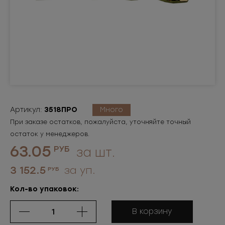
Артикул:
3518ПРО
Много
При заказе остатков, пожалуйста, уточняйте точный
остаток у менеджеров.
63.05
РУБ
за шт.
3 152.5
за уп.
РУБ
Кол-во упаковок:
В корзину