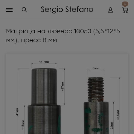
0
Матрица на люверс 10053 (5,5*12*5
мм), пресс 8 мм