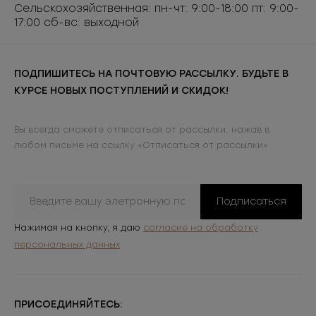
Сельскохозяйственная: пн-чт: 9:00-18:00 пт: 9:00-
17:00 сб-вс: выходной
ПОДПИШИТЕСЬ НА ПОЧТОВУЮ РАССЫЛКУ. БУДЬТЕ В
КУРСЕ НОВЫХ ПОСТУПЛЕНИЙ И СКИДОК!
Вы всегда сможете отписаться от рассылки, нажав в
любом письме на ссылку «Отписаться от рассылки»
Подписаться
Нажимая на кнопку, я даю
согласие на обработку
персональных данных
ПРИСОЕДИНЯЙТЕСЬ: