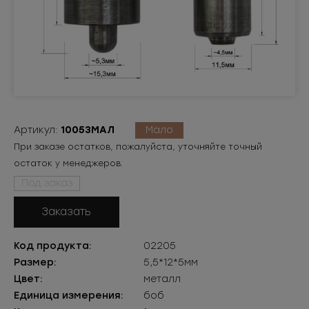
Артикул:
10053МАЛ
Мало
При заказе остатков, пожалуйста, уточняйте точный
остаток у менеджеров.
Под заказ
Заказать
Код продукта:
02205
Размер:
5,5*12*5мм
Цвет:
металл
Единица измерения:
боб