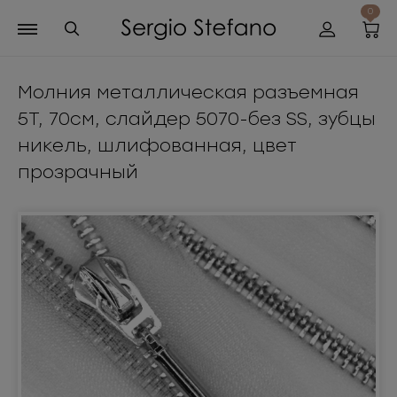
0
Молния металлическая разъемная
5Т, 70см, слайдер 5070-без SS, зубцы
никель, шлифованная, цвет
прозрачный