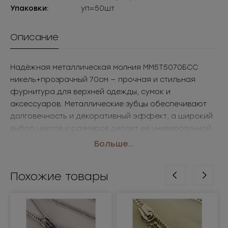
Упаковки:
уп=50шт
Описание
Надёжная металлическая молния ММ5Т5070БСС
никель+прозрачный 70см — прочная и стильная
фурнитура для верхней одежды, сумок и
аксессуаров. Металлические зубцы обеспечивают
долговечность и декоративный эффект, а широкий
выбор цветов и размеров делает её универсальной.
• Размер: 70см
Больше...
• Цвет: никель+прозрачный
Применение: куртки, пальто, сумки, аксессуары
Похожие товары