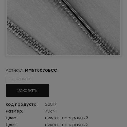
Артикул:
ММ5Т5070БСС
Под заказ
Заказать
Код продукта:
22817
Размер:
70см
Цвет:
никель+прозрачный
Цвет:
никель+прозрачный