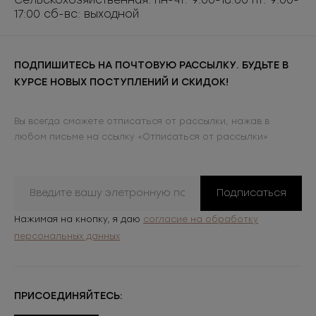
Сельскохозяйственная: пн-чт: 9:00-18:00 пт: 9:00-
17:00 сб-вс: выходной
ПОДПИШИТЕСЬ НА ПОЧТОВУЮ РАССЫЛКУ. БУДЬТЕ В
КУРСЕ НОВЫХ ПОСТУПЛЕНИЙ И СКИДОК!
Вы всегда сможете отписаться от рассылки, нажав в
любом письме на ссылку «Отписаться от рассылки»
Подписаться
Нажимая на кнопку, я даю
согласие на обработку
персональных данных
ПРИСОЕДИНЯЙТЕСЬ: