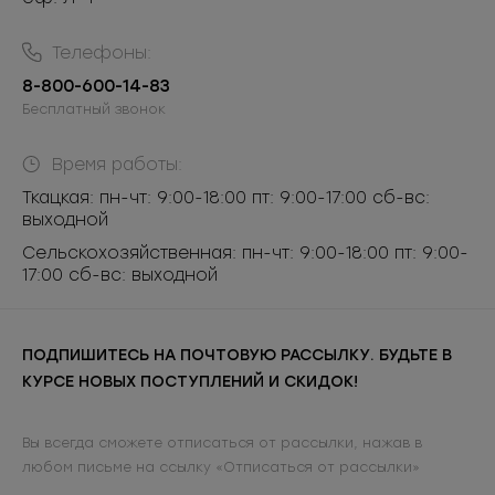
Телефоны:
8-800-600-14-83
Бесплатный звонок
Время работы:
Ткацкая: пн-чт: 9:00-18:00 пт: 9:00-17:00 сб-вс:
выходной
Сельскохозяйственная: пн-чт: 9:00-18:00 пт: 9:00-
17:00 сб-вс: выходной
ПОДПИШИТЕСЬ НА ПОЧТОВУЮ РАССЫЛКУ. БУДЬТЕ В
КУРСЕ НОВЫХ ПОСТУПЛЕНИЙ И СКИДОК!
Вы всегда сможете отписаться от рассылки, нажав в
любом письме на ссылку «Отписаться от рассылки»