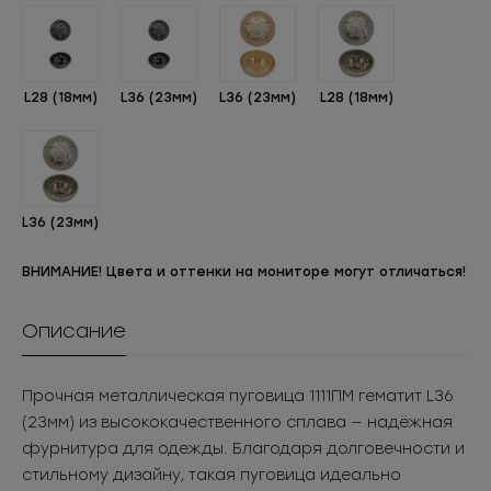
L28 (18мм)
L36 (23мм)
L36 (23мм)
L28 (18мм)
L36 (23мм)
ВНИМАНИЕ! Цвета и оттенки на мониторе могут отличаться!
Описание
Прочная металлическая пуговица 1111ПМ гематит L36
(23мм) из высококачественного сплава — надёжная
фурнитура для одежды. Благодаря долговечности и
стильному дизайну, такая пуговица идеально