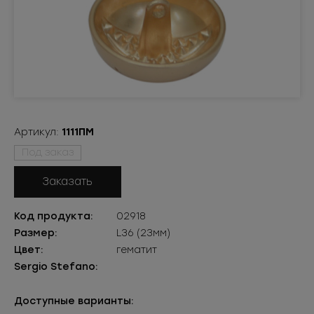
Артикул:
1111ПМ
Под заказ
Заказать
Код продукта:
02918
Размер:
L36 (23мм)
Цвет:
гематит
Sergio Stefano:
Доступные варианты: