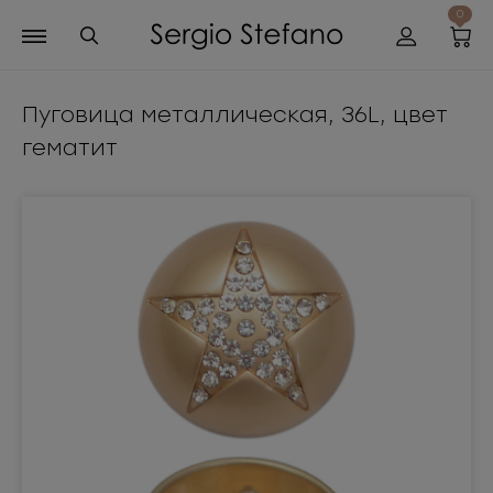
0
Пуговица металлическая, 36L, цвет
гематит