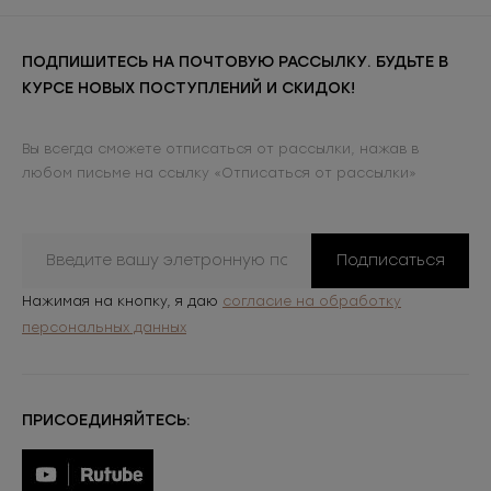
ПОДПИШИТЕСЬ НА ПОЧТОВУЮ РАССЫЛКУ. БУДЬТЕ В
КУРСЕ НОВЫХ ПОСТУПЛЕНИЙ И СКИДОК!
Вы всегда сможете отписаться от рассылки, нажав в
любом письме на ссылку «Отписаться от рассылки»
Подписаться
Нажимая на кнопку, я даю
согласие на обработку
персональных данных
ПРИСОЕДИНЯЙТЕСЬ: