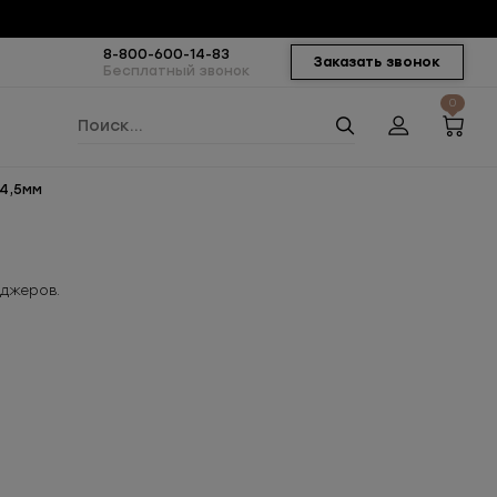
8-800-600-14-83
Заказать звонок
Бесплатный звонок
0
74,5мм
еджеров.