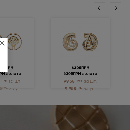
245ПРМ
6305ПРМ
РМ золото
6305ПРМ золото
РУБ
за шт.
99.58
РУБ
за шт.
5
РУБ
за уп.
9 958
РУБ
за уп.