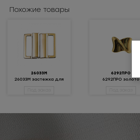
Похожие товары
2603ЗМ
6292ПРО
2603ЗМ застежка для
6292ПРО золото
купальника
Под заказ
Под заказ