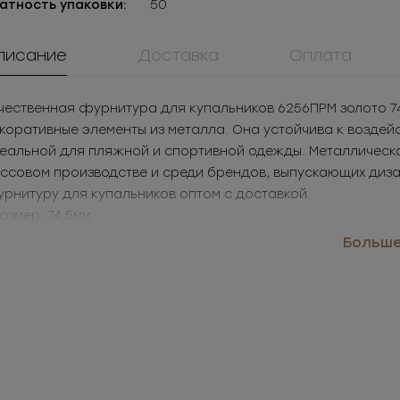
атность упаковки:
50
писание
Доставка
Оплата
чественная фурнитура для купальников 6256ПРМ золото 7
коративные элементы из металла. Она устойчива к воздейс
еальной для пляжной и спортивной одежды. Металлическ
ссовом производстве и среди брендов, выпускающих дизай
рнитуру для купальников оптом с доставкой.
Размер: 74,5мм
Цвет: золото
Больше.
именение: купальники, пляжная одежда, спортивные колл
ММ5ТД40
0084ПП
8028КН
Молния
Пуговица
Кнопка
таллическая
пластиковая
установочн
.38
РУБ
за шт.
13.02
РУБ
за шт.
13.12
РУБ
за 
азъемная 5Т
металличес
 969
РУБ
за уп.
1 874.88
РУБ
за уп.
2 624
РУБ
за 