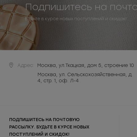
Подпишитесь на почт
Будьте в курсе новых поступлений и скидок!
Адрес:
Москва
,
ул.Ткацкая, дом 5, строение 10
Москва, ул. Сельскохозяйственная, д.
4, стр. 1, оф. Л-4
ПОДПИШИТЕСЬ НА ПОЧТОВУЮ
РАССЫЛКУ. БУДЬТЕ В КУРСЕ НОВЫХ
ПОСТУПЛЕНИЙ И СКИДОК!