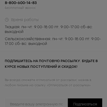
8-800-600-14-83
Бесплатный звонок
Время работы:
Ткацкая: пн-чт: 9:00-18:00 пт: 9:00-17:00 сб-вс:
выходной
Сельскохозяйственная: пн-чт: 9:00-18:00 пт: 9:00-
17:00 сб-вс: выходной
ПОДПИШИТЕСЬ НА ПОЧТОВУЮ РАССЫЛКУ. БУДЬТЕ В
КУРСЕ НОВЫХ ПОСТУПЛЕНИЙ И СКИДОК!
Вы всегда сможете отписаться от рассылки, нажав в
любом письме на ссылку «Отписаться от рассылки»
Подписаться