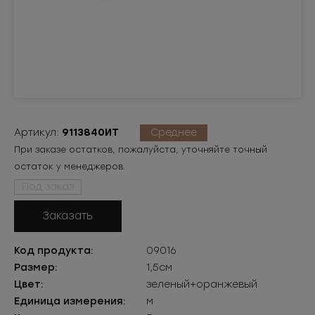
Артикул:
9113840ИТ
Среднее
При заказе остатков, пожалуйста, уточняйте точный
остаток у менеджеров.
Под заказ
Заказать
Код продукта:
09016
Размер:
1,5см
Цвет:
зеленый+оранжевый
Единица измерения:
м