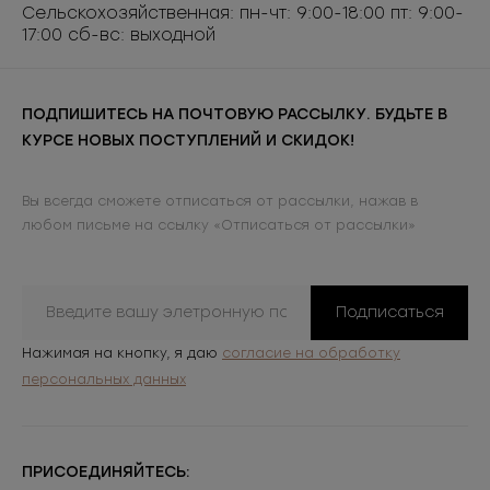
Сельскохозяйственная: пн-чт: 9:00-18:00 пт: 9:00-
17:00 сб-вс: выходной
ПОДПИШИТЕСЬ НА ПОЧТОВУЮ РАССЫЛКУ. БУДЬТЕ В
КУРСЕ НОВЫХ ПОСТУПЛЕНИЙ И СКИДОК!
Вы всегда сможете отписаться от рассылки, нажав в
любом письме на ссылку «Отписаться от рассылки»
Подписаться
Нажимая на кнопку, я даю
согласие на обработку
персональных данных
ПРИСОЕДИНЯЙТЕСЬ: