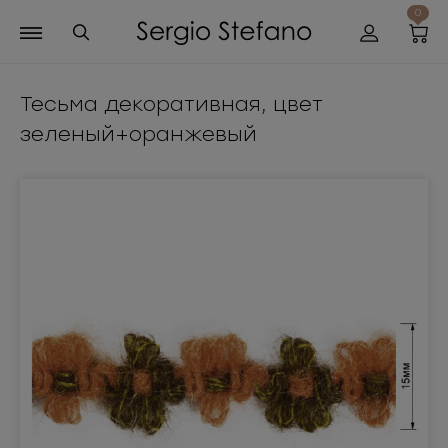
0
Тесьма декоративная, цвет
зеленый+оранжевый