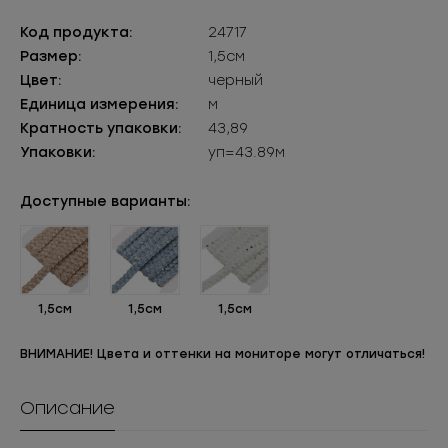
Код продукта:
24717
Размер:
1,5см
Цвет:
черный
Единица измерения:
м
Кратность упаковки:
43,89
Упаковки:
уп=43.89м
Доступные варианты:
1,5см
1,5см
1,5см
ВНИМАНИЕ! Цвета и оттенки на мониторе могут отличаться!
Описание