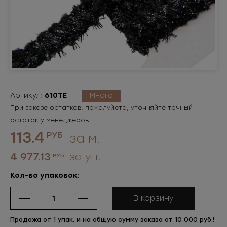
Артикул:
610ТЕ
Много
При заказе остатков, пожалуйста, уточняйте точный
остаток у менеджеров.
113.4
РУБ
за м.
4 977.13
за уп.
РУБ
Кол-во упаковок:
В корзину
Продажа от 1 упак. и на общую сумму заказа от 10 000 руб.!