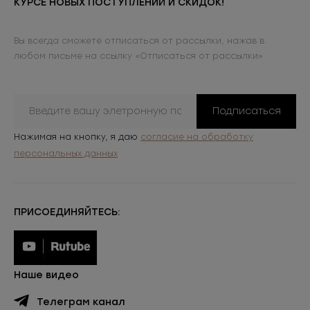
КУРСЕ НОВЫХ ПОСТУПЛЕНИЙ И СКИДОК!
Вы всегда сможете отписаться от рассылки, нажав в
любом письме на ссылку «Отписаться от рассылки»
Подписаться
Нажимая на кнопку, я даю
согласие на обработку
персональных данных
ПРИСОЕДИНЯЙТЕСЬ:
Наше видео
Телеграм канал