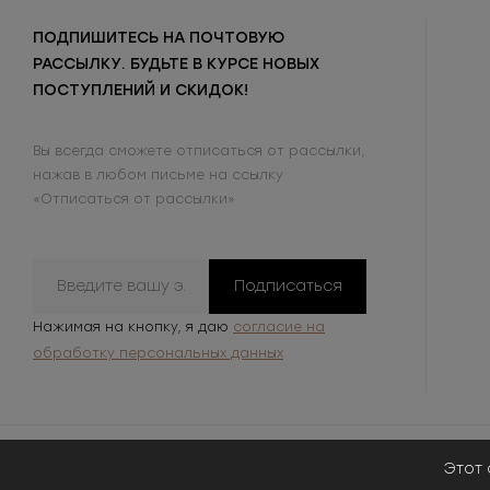
ПОДПИШИТЕСЬ НА ПОЧТОВУЮ
РАССЫЛКУ. БУДЬТЕ В КУРСЕ НОВЫХ
ПОСТУПЛЕНИЙ И СКИДОК!
Вы всегда сможете отписаться от рассылки,
нажав в любом письме на ссылку
«Отписаться от рассылки»
Подписаться
Нажимая на кнопку, я даю
согласие на
обработку персональных данных
Этот 