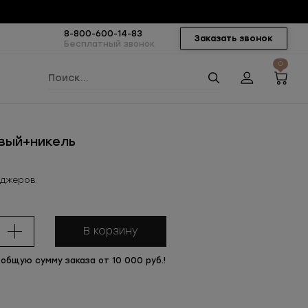
8-800-600-14-83
Заказать звонок
Бесплатный звонок
0
овый+никель
еджеров.
В корзину
 общую сумму заказа от 10 000 руб.!