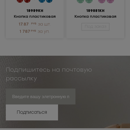
18989КН
189881КН
Кнопка пластиковая
Кнопка пластиковая
17.87
РУБ
за шт.
Под заказ
1 787
РУБ
за уп.
Подпишитесь на почтовую
рассылку
Подписаться