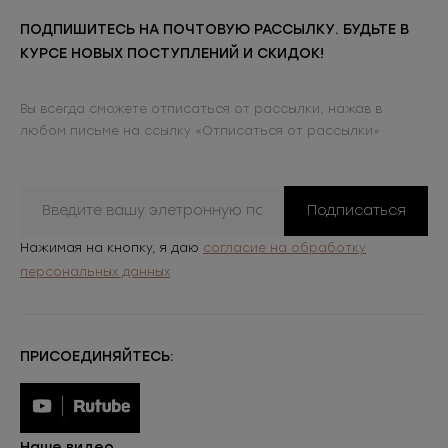
ПОДПИШИТЕСЬ НА ПОЧТОВУЮ РАССЫЛКУ. БУДЬТЕ В
КУРСЕ НОВЫХ ПОСТУПЛЕНИЙ И СКИДОК!
Вы всегда сможете отписаться от рассылки, нажав в
любом письме на ссылку «Отписаться от рассылки»
Подписаться
Нажимая на кнопку, я даю
согласие на обработку
персональных данных
ПРИСОЕДИНЯЙТЕСЬ:
Наше видео