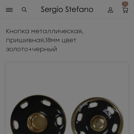
0
Кнопка металлическая,
пришивная,18мм цвет
золото+черный