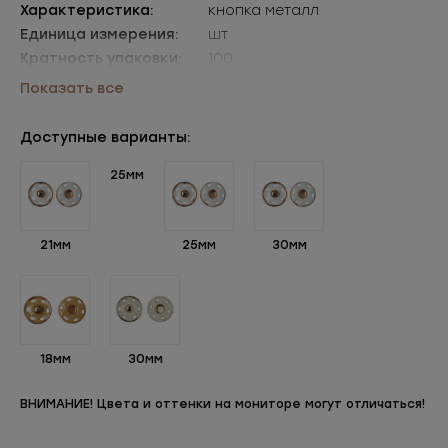
Характеристика:
кнопка металл
Единица измерения:
шт
Кратность упаковки:
100
Упаковки:
уп=100шт
Показать все
Доступные варианты:
25мм
21мм
25мм
30мм
18мм
30мм
ВНИМАНИЕ! Цвета и оттенки на мониторе могут отличаться!