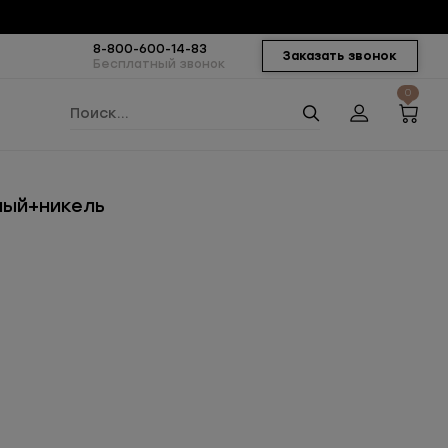
8-800-600-14-83
Заказать звонок
Бесплатный звонок
0
ный+никель