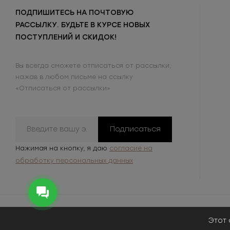
ПОДПИШИТЕСЬ НА ПОЧТОВУЮ
РАССЫЛКУ. БУДЬТЕ В КУРСЕ НОВЫХ
ПОСТУПЛЕНИЙ И СКИДОК!
Вы всегда сможете отписаться от рассылки,
нажав в любом письме на ссылку
«Отписаться от рассылки»
Подписаться
Нажимая на кнопку, я даю
согласие на
обработку персональных данных
Этот 