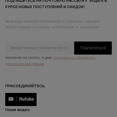
ПОДПИШИТЕСЬ НА ПОЧТОВУЮ РАССЫЛКУ. БУДЬТЕ В
КУРСЕ НОВЫХ ПОСТУПЛЕНИЙ И СКИДОК!
Вы всегда сможете отписаться от рассылки, нажав в
любом письме на ссылку «Отписаться от рассылки»
Подписаться
Нажимая на кнопку, я даю
согласие на обработку
персональных данных
ПРИСОЕДИНЯЙТЕСЬ:
Наше видео