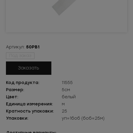
Артикул:
50РВ1
Под заказ
Заказать
Код продукта:
11555
Размер:
5см
Цвет:
белый
Единица измерения:
м
Кратность упаковки:
25
Упаковки:
уп=1боб (боб=25м)
Доступные варианты: