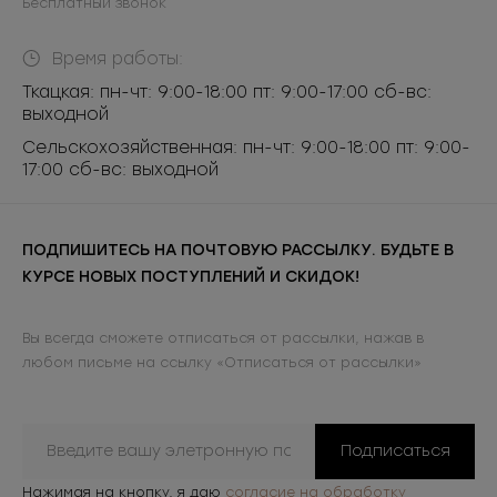
Бесплатный звонок
Время работы:
Ткацкая: пн-чт: 9:00-18:00 пт: 9:00-17:00 сб-вс:
выходной
Сельскохозяйственная: пн-чт: 9:00-18:00 пт: 9:00-
17:00 сб-вс: выходной
ПОДПИШИТЕСЬ НА ПОЧТОВУЮ РАССЫЛКУ. БУДЬТЕ В
КУРСЕ НОВЫХ ПОСТУПЛЕНИЙ И СКИДОК!
Вы всегда сможете отписаться от рассылки, нажав в
любом письме на ссылку «Отписаться от рассылки»
Подписаться
Нажимая на кнопку, я даю
согласие на обработку