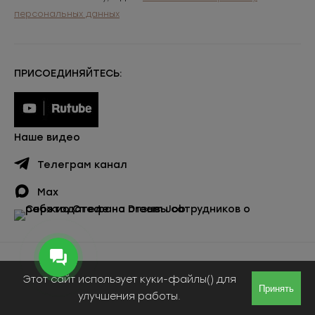
персональных данных
ПРИСОЕДИНЯЙТЕСЬ:
Наше видео
Телеграм канал
Max
Публичная оферта
Этот сайт использует куки-файлы() для
© ООО «Сержио Стефано», 2026
Принять
улучшения работы.