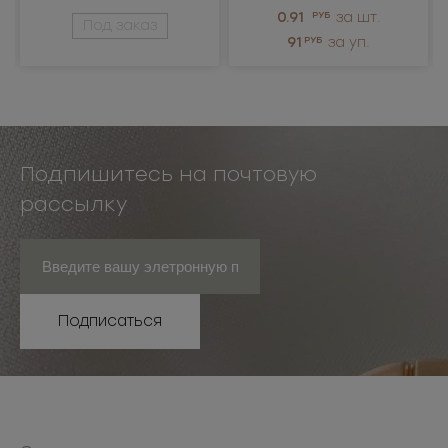
0.91
РУБ
за шт.
Под заказ
91
РУБ
за уп.
Подпишитесь на почтовую
рассылку
Подписаться