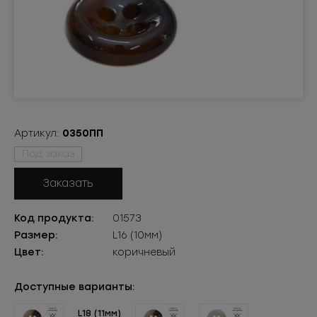
Артикул:
0350ПП
Под заказ
Заказать
Код продукта:
01573
Размер:
L16 (10мм)
Цвет:
коричневый
Доступные варианты:
L18 (11мм)