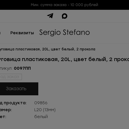
Мин. сумма заказа - 10 000 рублей
ы
Реквизиты
уговица пластиковая, 20L, цвет белый, 2 прокола
уговица пластиковая, 20L, цвет белый, 2 прок
тикул:
0097ПП
од заказ
Заказать
д продукта:
09856
змер:
L20 (13мм)
ет:
белый