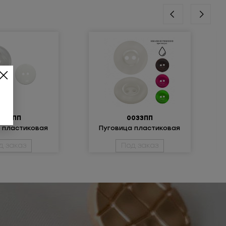
0155ПП
0033ПП
 пластиковая
Пуговица пластиковая
д заказ
Под заказ