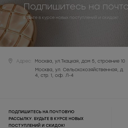
Подпишитесь на почт
Будьте в курсе новых поступлений и скидок!
Адрес:
Москва
,
ул.Ткацкая, дом 5, строение 10
Москва, ул. Сельскохозяйственная, д.
4, стр. 1, оф. Л-4
ПОДПИШИТЕСЬ НА ПОЧТОВУЮ
РАССЫЛКУ. БУДЬТЕ В КУРСЕ НОВЫХ
ПОСТУПЛЕНИЙ И СКИДОК!