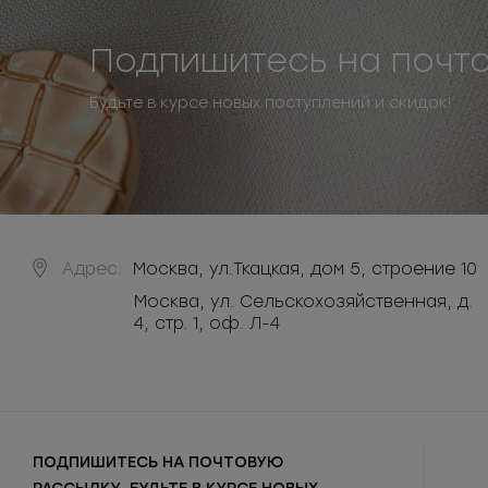
Подпишитесь на почт
Будьте в курсе новых поступлений и скидок!
Адрес:
Москва
,
ул.Ткацкая, дом 5, строение 10
Москва, ул. Сельскохозяйственная, д.
4, стр. 1, оф. Л-4
ПОДПИШИТЕСЬ НА ПОЧТОВУЮ