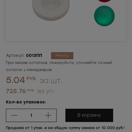
Артикул:
0013ПП
Много
При заказе остатков, пожалуйста, уточняйте точный
остаток у менеджеров.
5.04
РУБ
за шт.
725.76
за уп.
РУБ
Кол-во упаковок:
В корзину
Продажа от 1 упак. и на общую сумму заказа от 10 000 руб.!