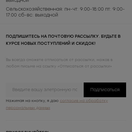
выходной
Сельскохозяйственная: пн-чт: 9:00-18:00 пт: 9:00-
17:00 сб-вс: выходной
ПОДПИШИТЕСЬ НА ПОЧТОВУЮ РАССЫЛКУ. БУДЬТЕ В
КУРСЕ НОВЫХ ПОСТУПЛЕНИЙ И СКИДОК!
Вы всегда сможете отписаться от рассылки, нажав в
любом письме на ссылку «Отписаться от рассылки»
Подписаться
Нажимая на кнопку, я даю
согласие на обработку
персональных данных