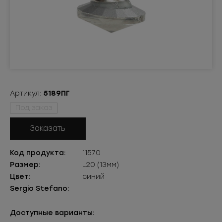
Артикул:
5189ПГ
Под заказ
Заказать
Код продукта:
11570
Размер:
L20 (13мм)
Цвет:
синий
Sergio Stefano:
Доступные варианты: