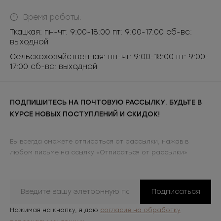
Время работы:
Ткацкая: пн-чт: 9:00-18:00 пт: 9:00-17:00 сб-вс:
выходной
Сельскохозяйственная: пн-чт: 9:00-18:00 пт: 9:00-
17:00 сб-вс: выходной
ПОДПИШИТЕСЬ НА ПОЧТОВУЮ РАССЫЛКУ. БУДЬТЕ В
КУРСЕ НОВЫХ ПОСТУПЛЕНИЙ И СКИДОК!
Вы всегда сможете отписаться от рассылки, нажав в
любом письме на ссылку «Отписаться от рассылки»
Подписаться
Нажимая на кнопку, я даю
согласие на обработку