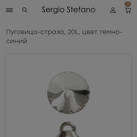
0
Пуговица-страза, 20L, цвет темно-
синий