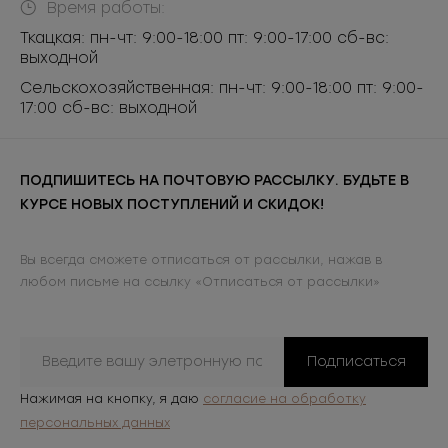
Время работы:
Ткацкая: пн-чт: 9:00-18:00 пт: 9:00-17:00 сб-вс:
выходной
Сельскохозяйственная: пн-чт: 9:00-18:00 пт: 9:00-
17:00 сб-вс: выходной
ПОДПИШИТЕСЬ НА ПОЧТОВУЮ РАССЫЛКУ. БУДЬТЕ В
КУРСЕ НОВЫХ ПОСТУПЛЕНИЙ И СКИДОК!
Вы всегда сможете отписаться от рассылки, нажав в
любом письме на ссылку «Отписаться от рассылки»
Подписаться
Нажимая на кнопку, я даю
согласие на обработку
персональных данных